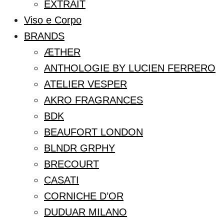
EXTRAIT
Viso e Corpo
BRANDS
ÆTHER
ANTHOLOGIE BY LUCIEN FERRERO
ATELIER VESPER
AKRO FRAGRANCES
BDK
BEAUFORT LONDON
BLNDR GRPHY
BRECOURT
CASATI
CORNICHE D’OR
DUDUAR MILANO