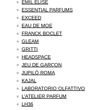
EMIL ELISE
ESSENTIAL PARFUMS
EXCEED
EAU DE MOE
FRANCK BOCLET
GLEAM
GRITTI
HEADSPACE
JEU DE GARÇON
JUPILÒ ROMA
KAJAL
LABORATORIO OLFATTIVO
L’ATELIER PARFUM
LH36