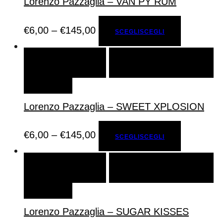
Lorenzo Pazzaglia – VAN PY RUM
€
6,00
–
€
145,00
SCEGLI
SCEGLI
SCEGLI
SCEGLI
AGGIUNGI ALLA LISTA DEI
DESIDERI
Lorenzo Pazzaglia – SWEET XPLOSION
€
6,00
–
€
145,00
SCEGLI
SCEGLI
SCEGLI
SCEGLI
AGGIUNGI ALLA LISTA DEI
DESIDERI
Lorenzo Pazzaglia – SUGAR KISSES