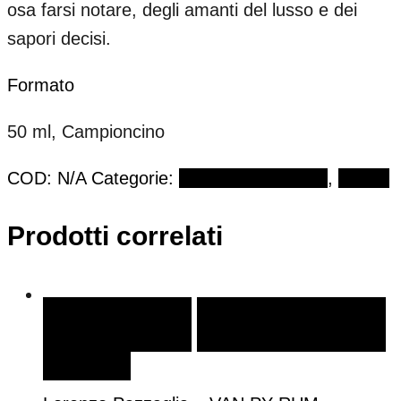
osa farsi notare, degli amanti del lusso e dei
sapori decisi.
Formato
50 ml, Campioncino
COD:
N/A
Categorie:
DUDUAR MILANO
,
Extrait
Prodotti correlati
SCEGLI
SCEGLI
AGGIUNGI ALLA LISTA DEI
DESIDERI