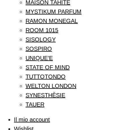
MAISON TAHITE
MYSTIKUM PARFUM
RAMON MONEGAL
ROOM 1015
SISOLOGY
SOSPIRO
UNIQUE’E
STATE OF MIND
TUTTOTONDO
WELTON LONDON
SYNESTHÈSIE
TAUER
Il mio account
Wishlist