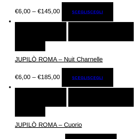
€
6,00
–
€
145,00
SCEGLI
SCEGLI
SCEGLI
SCEGLI
AGGIUNGI ALLA LISTA DEI
DESIDERI
JUPILÒ ROMA – Nuit Charnelle
€
6,00
–
€
185,00
SCEGLI
SCEGLI
SCEGLI
SCEGLI
AGGIUNGI ALLA LISTA DEI
DESIDERI
JUPILÒ ROMA – Cuorio