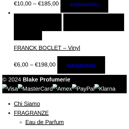
€
10,00
–
€
185,00
SCEGLI
SCEGLI
SCEGLI
SCEGLI
AGGIUNGI ALLA LISTA DEI
DESIDERI
FRANCK BOCLET – Vinyl
€
6,00
–
€
198,00
SCEGLI
SCEGLI
© 2024
Blake Profumerie
Chi Siamo
FRAGRANZE
Eau de Parfum