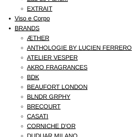
EXTRAIT
Viso e Corpo
BRANDS
ÆTHER
ANTHOLOGIE BY LUCIEN FERRERO
ATELIER VESPER
AKRO FRAGRANCES
BDK
BEAUFORT LONDON
BLNDR GRPHY
BRECOURT
CASATI
CORNICHE D’OR
DUDUAR MILANO