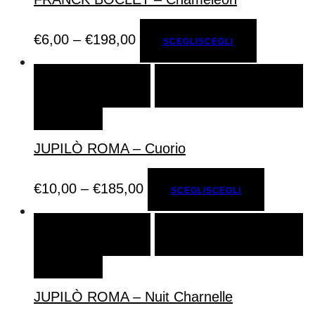
€
6,00
–
€
198,00
SCEGLI
SCEGLI
SCEGLI
SCEGLI
AGGIUNGI ALLA LISTA DEI
DESIDERI
JUPILÒ ROMA – Cuorio
€
10,00
–
€
185,00
SCEGLI
SCEGLI
SCEGLI
SCEGLI
AGGIUNGI ALLA LISTA DEI
DESIDERI
JUPILÒ ROMA – Nuit Charnelle