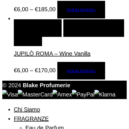
€
6,00
–
€
185,00
SCEGLI
SCEGLI
SCEGLI
SCEGLI
AGGIUNGI ALLA LISTA DEI
DESIDERI
JUPILÒ ROMA – Wine Vanilla
€
6,00
–
€
170,00
SCEGLI
SCEGLI
© 2024
Blake Profumerie
Chi Siamo
FRAGRANZE
Eau de Parfum