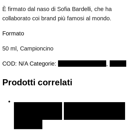
È firmato dal naso di Sofia Bardelli, che ha
collaborato coi brand più famosi al mondo.
Formato
50 ml, Campioncino
COD:
N/A
Categorie:
DUDUAR MILANO
,
Extrait
Prodotti correlati
SCEGLI
SCEGLI
AGGIUNGI ALLA LISTA DEI
DESIDERI