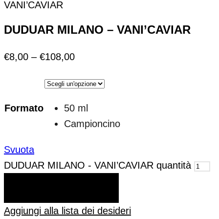
VANI’CAVIAR
DUDUAR MILANO – VANI’CAVIAR
€
8,00
–
€
108,00
Formato
50 ml
Campioncino
Svuota
DUDUAR MILANO - VANI’CAVIAR quantità
AGGIUNGI AL CARRELLO
Aggiungi alla lista dei desideri