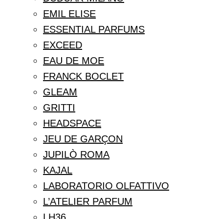
EMIL ELISE
ESSENTIAL PARFUMS
EXCEED
EAU DE MOE
FRANCK BOCLET
GLEAM
GRITTI
HEADSPACE
JEU DE GARÇON
JUPILÒ ROMA
KAJAL
LABORATORIO OLFATTIVO
L’ATELIER PARFUM
LH36