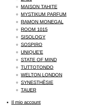
MAISON TAHITE
MYSTIKUM PARFUM
RAMON MONEGAL
ROOM 1015
SISOLOGY
SOSPIRO
UNIQUE’E
STATE OF MIND
TUTTOTONDO
WELTON LONDON
SYNESTHÈSIE
TAUER
Il mio account