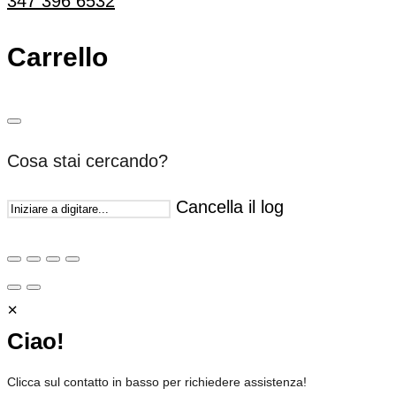
347 396 6532
Carrello
Cosa stai cercando?
Cancella il log
×
Ciao!
Clicca sul contatto in basso per richiedere assistenza!