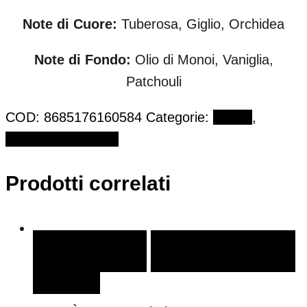
Note di Cuore:
Tuberosa, Giglio, Orchidea
Note di Fondo:
Olio di Monoi, Vaniglia,
Patchouli
COD:
8685176160584
Categorie:
Extrait
,
FRANCK BOCLET
Prodotti correlati
SCEGLI
SCEGLI
AGGIUNGI ALLA LISTA DEI
DESIDERI