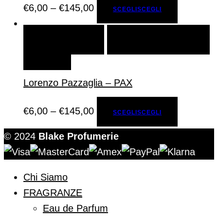
€
6,00
–
€
145,00
SCEGLI
SCEGLI
SCEGLI
SCEGLI
AGGIUNGI ALLA LISTA DEI
DESIDERI
Lorenzo Pazzaglia – PAX
€
6,00
–
€
145,00
SCEGLI
SCEGLI
© 2024
Blake Profumerie
Chi Siamo
FRAGRANZE
Eau de Parfum