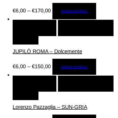
€
6,00
–
€
170,00
SCEGLI
SCEGLI
SCEGLI
SCEGLI
AGGIUNGI ALLA LISTA DEI
DESIDERI
JUPILÒ ROMA – Dolcemente
€
6,00
–
€
150,00
SCEGLI
SCEGLI
SCEGLI
SCEGLI
AGGIUNGI ALLA LISTA DEI
DESIDERI
Lorenzo Pazzaglia – SUN-GRIA