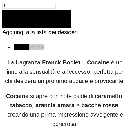
AGGIUNGI AL CARRELLO
Aggiungi alla lista dei desideri
Descrizione
La fragranza
Franck Boclet – Cocaine
è un
inno alla sensualità e all’eccesso, perfetta per
chi desidera un profumo audace e provocante.
Cocaine
si apre con note calde di
caramello
,
tabacco
,
arancia amara
e
bacche rosse
,
creando una prima impressione avvolgente e
generosa.