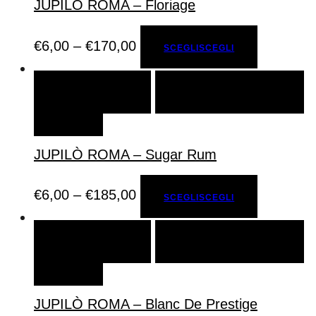
JUPILÒ ROMA – Floriage
€
6,00
–
€
170,00
SCEGLI
SCEGLI
SCEGLI
SCEGLI
AGGIUNGI ALLA LISTA DEI
DESIDERI
JUPILÒ ROMA – Sugar Rum
€
6,00
–
€
185,00
SCEGLI
SCEGLI
SCEGLI
SCEGLI
AGGIUNGI ALLA LISTA DEI
DESIDERI
JUPILÒ ROMA – Blanc De Prestige