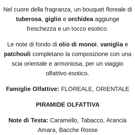
Nel cuore della fragranza, un bouquet floreale di
tuberosa
,
giglio
e
orchidea
aggiunge
freschezza e un tocco esotico.
Le note di fondo di
olio di monoi
,
vaniglia
e
patchouli
completano la composizione con una
scia orientale e armoniosa, per un viaggio
olfattivo esotico.
Famiglie Olfattive:
FLOREALE, ORIENTALE
PIRAMIDE OLFATTIVA
Note di Testa:
Caramello, Tabacco, Arancia
Amara, Bacche Rosse