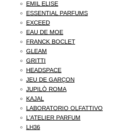
EMIL ELISE
ESSENTIAL PARFUMS
EXCEED
EAU DE MOE
FRANCK BOCLET
GLEAM
GRITTI
HEADSPACE
JEU DE GARÇON
JUPILÒ ROMA
KAJAL
LABORATORIO OLFATTIVO
L’ATELIER PARFUM
LH36