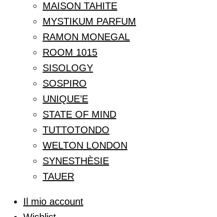
MAISON TAHITE
MYSTIKUM PARFUM
RAMON MONEGAL
ROOM 1015
SISOLOGY
SOSPIRO
UNIQUE’E
STATE OF MIND
TUTTOTONDO
WELTON LONDON
SYNESTHÈSIE
TAUER
Il mio account
Wishlist