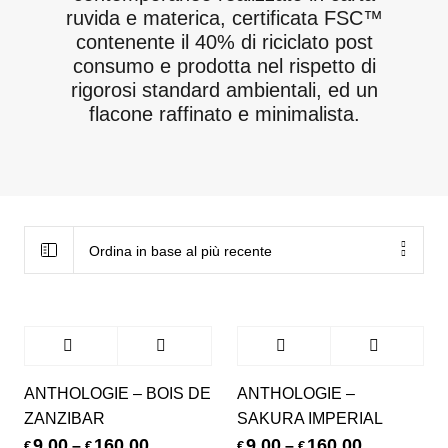
ruvida e materica, certificata FSC™
contenente il 40% di riciclato post
consumo e prodotta nel rispetto di
rigorosi standard ambientali, ed un
flacone raffinato e minimalista.
Ordina in base al più recente
ANTHOLOGIE – BOIS DE
ANTHOLOGIE –
ZANZIBAR
SAKURA IMPERIAL
9,00
160,00
9,00
160,00
–
–
€
€
€
€