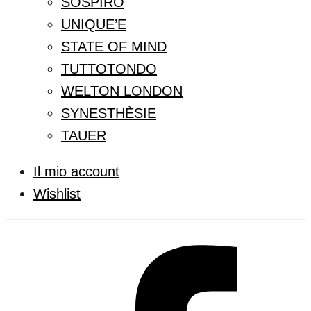
SOSPIRO
UNIQUE’E
STATE OF MIND
TUTTOTONDO
WELTON LONDON
SYNESTHÈSIE
TAUER
Il mio account
Wishlist