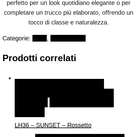
perfetto per un look quotidiano elegante o per
completare un trucco più elaborato, offrendo un
tocco di classe e naturalezza.
Categorie:
LH36
,
Viso e Corpo
Prodotti correlati
AGGIUNGI AL CARRELLO
AGGIUNGI AL
CARRELLO
AGGIUNGI ALLA LISTA DEI
DESIDERI
LH36 – SUNSET – Rossetto