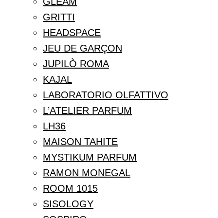
GLEAM
GRITTI
HEADSPACE
JEU DE GARÇON
JUPILÒ ROMA
KAJAL
LABORATORIO OLFATTIVO
L’ATELIER PARFUM
LH36
MAISON TAHITE
MYSTIKUM PARFUM
RAMON MONEGAL
ROOM 1015
SISOLOGY