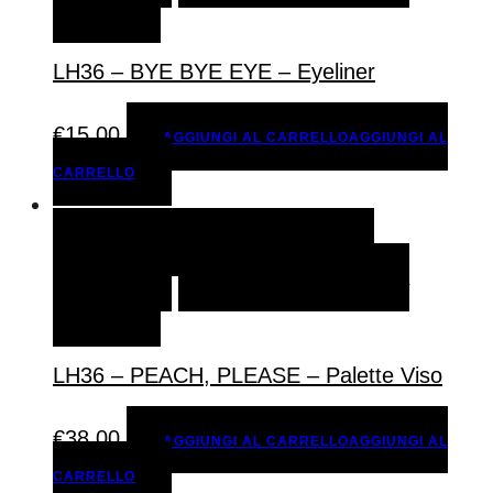
DESIDERI
LH36 – BYE BYE EYE – Eyeliner
€
15,00
AGGIUNGI AL CARRELLO
AGGIUNGI AL
CARRELLO
AGGIUNGI AL CARRELLO
AGGIUNGI AL
CARRELLO
AGGIUNGI ALLA LISTA DEI
DESIDERI
LH36 – PEACH, PLEASE – Palette Viso
€
38,00
AGGIUNGI AL CARRELLO
AGGIUNGI AL
CARRELLO