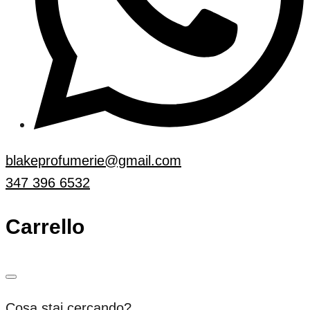
blakeprofumerie@gmail.com
347 396 6532
Carrello
Cosa stai cercando?