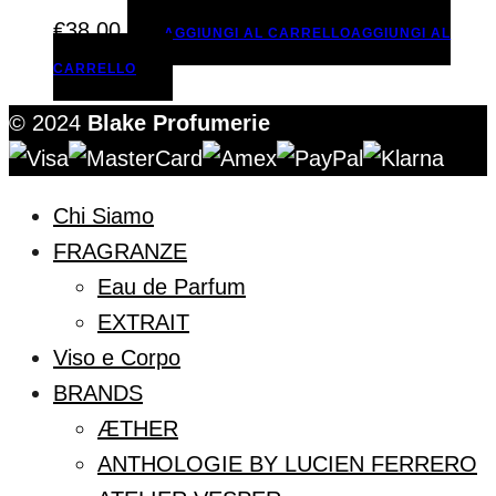
€
38,00
AGGIUNGI AL CARRELLO
AGGIUNGI AL
CARRELLO
© 2024
Blake Profumerie
Chi Siamo
FRAGRANZE
Eau de Parfum
EXTRAIT
Viso e Corpo
BRANDS
ÆTHER
ANTHOLOGIE BY LUCIEN FERRERO