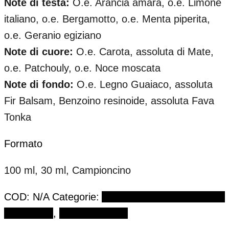
Note di testa:
O.e. Arancia amara, o.e. Limone
italiano, o.e. Bergamotto, o.e. Menta piperita,
o.e. Geranio egiziano
Note di cuore:
O.e. Carota, assoluta di Mate,
o.e. Patchouly, o.e. Noce moscata
Note di fondo:
O.e. Legno Guaiaco, assoluta
Fir Balsam, Benzoino resinoide, assoluta Fava
Tonka
Formato
100 ml, 30 ml, Campioncino
COD:
N/A
Categorie:
ANTHOLOGIE BY LUCIEN
FERRERO
,
Eau de Parfum