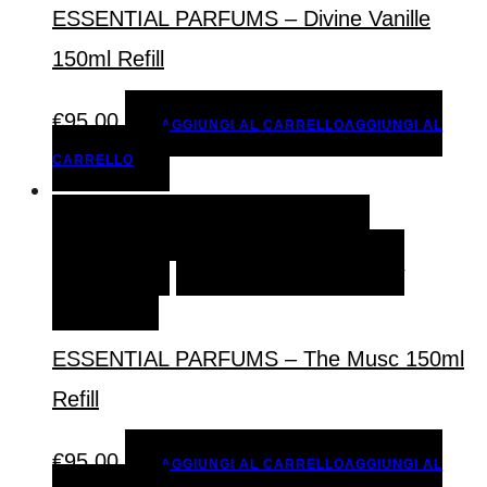
ESSENTIAL PARFUMS – Divine Vanille
150ml Refill
€
95,00
AGGIUNGI AL CARRELLO
AGGIUNGI AL
CARRELLO
AGGIUNGI AL CARRELLO
AGGIUNGI AL
CARRELLO
AGGIUNGI ALLA LISTA DEI
DESIDERI
ESSENTIAL PARFUMS – The Musc 150ml
Refill
€
95,00
AGGIUNGI AL CARRELLO
AGGIUNGI AL