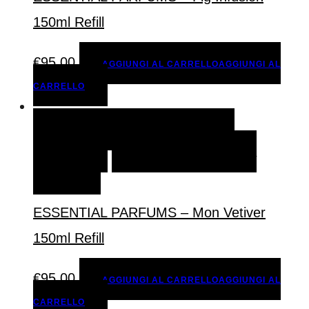
150ml Refill
€
95,00
AGGIUNGI AL CARRELLO
AGGIUNGI AL
CARRELLO
AGGIUNGI AL CARRELLO
AGGIUNGI AL
CARRELLO
AGGIUNGI ALLA LISTA DEI
DESIDERI
ESSENTIAL PARFUMS – Mon Vetiver
150ml Refill
€
95,00
AGGIUNGI AL CARRELLO
AGGIUNGI AL
CARRELLO