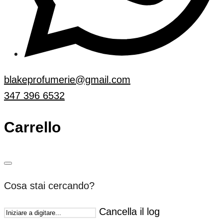
blakeprofumerie@gmail.com
347 396 6532
Carrello
Cosa stai cercando?
Cancella il log