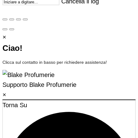
Cancella il log
×
Ciao!
Clicca sul contatto in basso per richiedere assistenza!
Supporto
Blake Profumerie
×
Torna Su