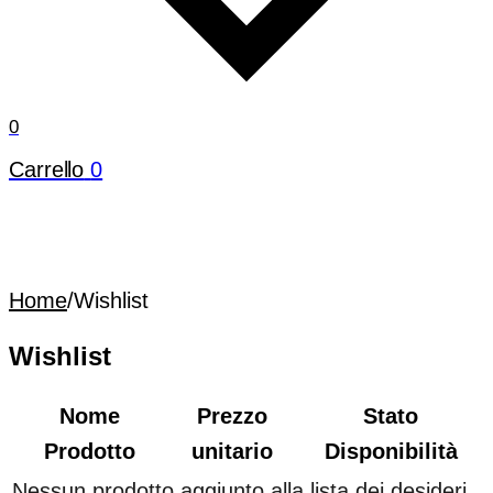
0
Carrello
0
Home
/
Wishlist
Wishlist
Nome
Prezzo
Stato
Prodotto
unitario
Disponibilità
Nessun prodotto aggiunto alla lista dei desideri