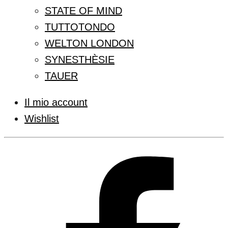
STATE OF MIND
TUTTOTONDO
WELTON LONDON
SYNESTHÈSIE
TAUER
Il mio account
Wishlist