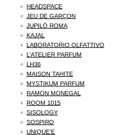
HEADSPACE
JEU DE GARÇON
JUPILÒ ROMA
KAJAL
LABORATORIO OLFATTIVO
L’ATELIER PARFUM
LH36
MAISON TAHITE
MYSTIKUM PARFUM
RAMON MONEGAL
ROOM 1015
SISOLOGY
SOSPIRO
UNIQUE’E