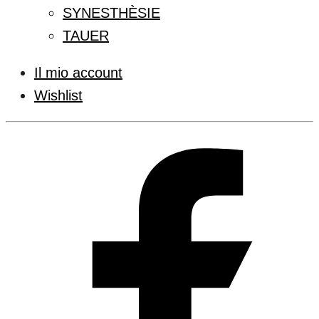
SYNESTHÈSIE
TAUER
Il mio account
Wishlist