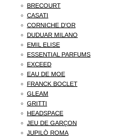
BRECOURT
CASATI
CORNICHE D’OR
DUDUAR MILANO
EMIL ELISE
ESSENTIAL PARFUMS
EXCEED
EAU DE MOE
FRANCK BOCLET
GLEAM
GRITTI
HEADSPACE
JEU DE GARÇON
JUPILÒ ROMA