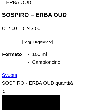
– ERBA OUD
SOSPIRO – ERBA OUD
€
12,00
–
€
243,00
Formato
100 ml
Campioncino
Svuota
SOSPIRO - ERBA OUD quantità
AGGIUNGI AL CARRELLO