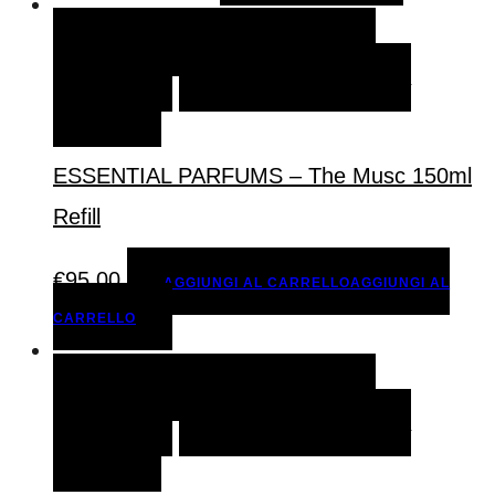
AGGIUNGI AL CARRELLO
AGGIUNGI AL
CARRELLO
AGGIUNGI ALLA LISTA DEI
DESIDERI
ESSENTIAL PARFUMS – The Musc 150ml
Refill
€
95,00
AGGIUNGI AL CARRELLO
AGGIUNGI AL
CARRELLO
AGGIUNGI AL CARRELLO
AGGIUNGI AL
CARRELLO
AGGIUNGI ALLA LISTA DEI
DESIDERI