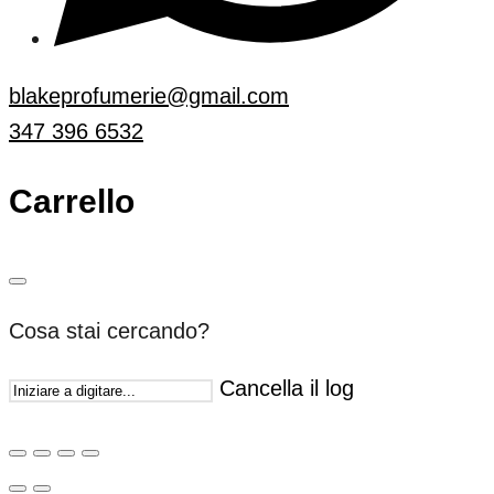
blakeprofumerie@gmail.com
347 396 6532
Carrello
Cosa stai cercando?
Cancella il log