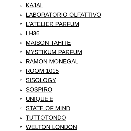
KAJAL
LABORATORIO OLFATTIVO
L’ATELIER PARFUM
LH36
MAISON TAHITE
MYSTIKUM PARFUM
RAMON MONEGAL
ROOM 1015
SISOLOGY
SOSPIRO
UNIQUE’E
STATE OF MIND
TUTTOTONDO
WELTON LONDON