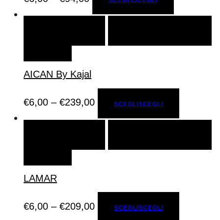
SCEGLI
SCEGLI
AGGIUNGI ALLA LISTA DEI
DESIDERI
AICAN By Kajal
€
6,00
–
€
239,00
SCEGLI
SCEGLI
SCEGLI
SCEGLI
AGGIUNGI ALLA LISTA DEI
DESIDERI
LAMAR
€
6,00
–
€
209,00
SCEGLI
SCEGLI