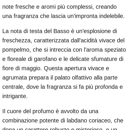
note fresche e aromi più complessi, creando
una fragranza che lascia un’impronta indelebile.
La nota di testa del Basso è un’esplosione di
freschezza, caratterizzata dall’acidità vivace del
pompelmo, che si intreccia con l’aroma speziato
e floreale di garofano e le delicate sfumature di
fiore di maggio. Questa apertura vivace e
agrumata prepara il palato olfattivo alla parte
centrale, dove la fragranza si fa più profonda e
intrigante.
Il cuore del profumo è avvolto da una
combinazione potente di labdano coriaceo, che
dona un carattere robusto e misterioso, e un