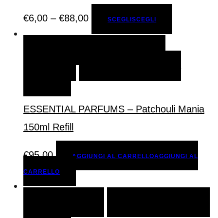
€
6,00
–
€
88,00
SCEGLI
SCEGLI
AGGIUNGI AL CARRELLO
AGGIUNGI AL
CARRELLO
AGGIUNGI ALLA LISTA DEI
DESIDERI
ESSENTIAL PARFUMS – Patchouli Mania
150ml Refill
€
95,00
AGGIUNGI AL CARRELLO
AGGIUNGI AL
CARRELLO
SCEGLI
SCEGLI
AGGIUNGI ALLA LISTA DEI