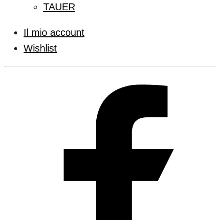
TAUER
Il mio account
Wishlist