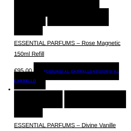
AGGIUNGI AL CARRELLO
AGGIUNGI AL
CARRELLO
AGGIUNGI ALLA LISTA DEI
DESIDERI
ESSENTIAL PARFUMS – Rose Magnetic
150ml Refill
€
95,00
AGGIUNGI AL CARRELLO
AGGIUNGI AL
CARRELLO
SCEGLI
SCEGLI
AGGIUNGI ALLA LISTA DEI
DESIDERI
ESSENTIAL PARFUMS – Divine Vanille