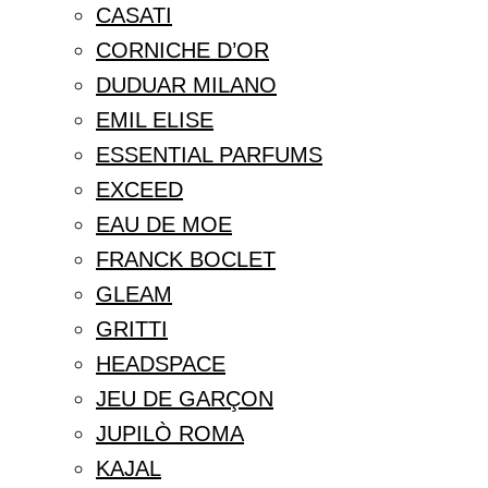
CASATI
CORNICHE D’OR
DUDUAR MILANO
EMIL ELISE
ESSENTIAL PARFUMS
EXCEED
EAU DE MOE
FRANCK BOCLET
GLEAM
GRITTI
HEADSPACE
JEU DE GARÇON
JUPILÒ ROMA
KAJAL