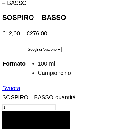
– BASSO
SOSPIRO – BASSO
€
12,00
–
€
276,00
Formato
100 ml
Campioncino
Svuota
SOSPIRO - BASSO quantità
AGGIUNGI AL CARRELLO