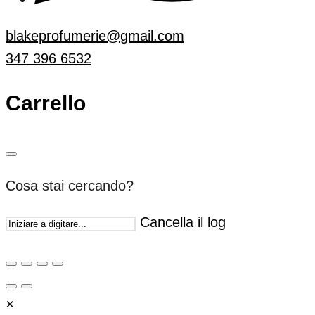
blakeprofumerie@gmail.com
347 396 6532
Carrello
Cosa stai cercando?
Cancella il log
×