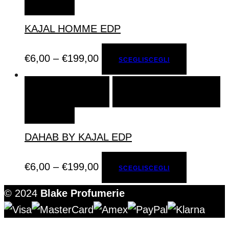
DESIDERI
KAJAL HOMME EDP
€
6,00
–
€
199,00
SCEGLI
SCEGLI
SCEGLI
SCEGLI
AGGIUNGI ALLA LISTA DEI
DESIDERI
DAHAB BY KAJAL EDP
€
6,00
–
€
199,00
SCEGLI
SCEGLI
© 2024
Blake Profumerie