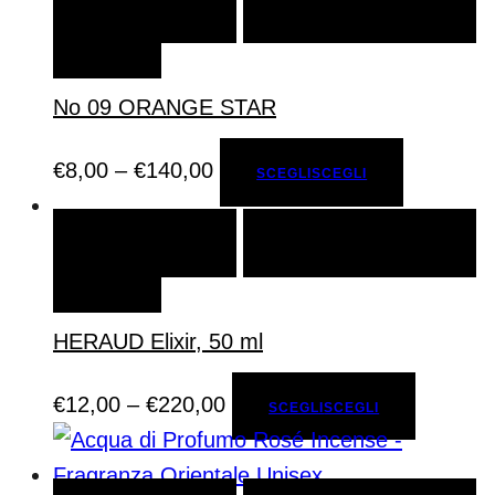
SCEGLI
SCEGLI
AGGIUNGI ALLA LISTA DEI
DESIDERI
No 09 ORANGE STAR
€
8,00
–
€
140,00
SCEGLI
SCEGLI
SCEGLI
SCEGLI
AGGIUNGI ALLA LISTA DEI
DESIDERI
HERAUD Elixir, 50 ml
€
12,00
–
€
220,00
SCEGLI
SCEGLI