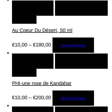
SCEGLI
SCEGLI
AGGIUNGI ALLA LISTA DEI
DESIDERI
Au Coeur Du Désert, 50 ml
€
10,00
–
€
180,00
SCEGLI
SCEGLI
SCEGLI
SCEGLI
AGGIUNGI ALLA LISTA DEI
DESIDERI
PHI-une rose de Kandahar
€
10,00
–
€
200,00
SCEGLI
SCEGLI