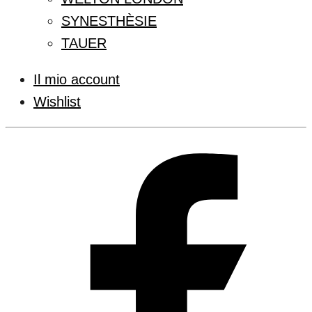
SYNESTHÈSIE
TAUER
Il mio account
Wishlist