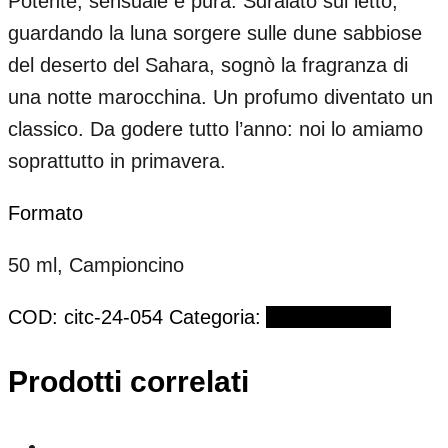
Potente, sensuale e pura. Sdraiato sul letto,
guardando la luna sorgere sulle dune sabbiose
del deserto del Sahara, sognò la fragranza di
una notte marocchina. Un profumo diventato un
classico. Da godere tutto l’anno: noi lo amiamo
soprattutto in primavera.
Formato
50 ml, Campioncino
COD:
citc-24-054
Categoria:
ANDY TAUER
Prodotti correlati