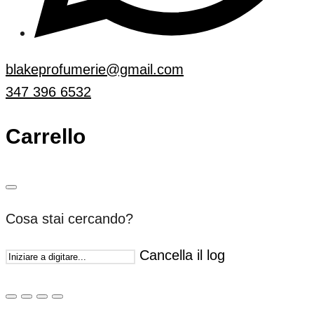
blakeprofumerie@gmail.com
347 396 6532
Carrello
Cosa stai cercando?
Cancella il log