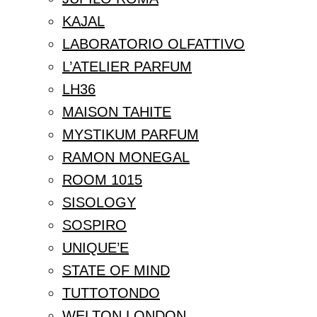
KAJAL
LABORATORIO OLFATTIVO
L’ATELIER PARFUM
LH36
MAISON TAHITE
MYSTIKUM PARFUM
RAMON MONEGAL
ROOM 1015
SISOLOGY
SOSPIRO
UNIQUE’E
STATE OF MIND
TUTTOTONDO
WELTON LONDON