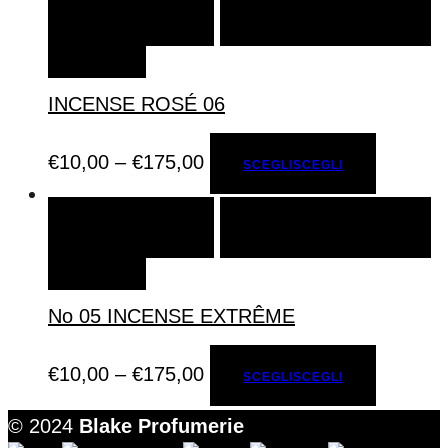
SCEGLI
SCEGLI
AGGIUNGI ALLA LISTA DEI
DESIDERI
INCENSE ROSÉ 06
€
10,00
–
€
175,00
SCEGLI
SCEGLI
SCEGLI
SCEGLI
AGGIUNGI ALLA LISTA DEI
DESIDERI
No 05 INCENSE EXTRÊME
€
10,00
–
€
175,00
SCEGLI
SCEGLI
© 2024
Blake Profumerie