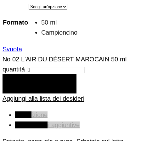
Formato
50 ml
Campioncino
Svuota
No 02 L'AIR DU DÉSERT MAROCAIN 50 ml
quantità
AGGIUNGI AL CARRELLO
Aggiungi alla lista dei desideri
Descrizione
Informazioni aggiuntive