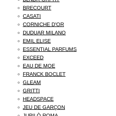
BRECOURT
CASATI
CORNICHE D’OR
DUDUAR MILANO
EMIL ELISE
ESSENTIAL PARFUMS
EXCEED
EAU DE MOE
FRANCK BOCLET
GLEAM
GRITTI
HEADSPACE
JEU DE GARÇON
JUPILÒ ROMA