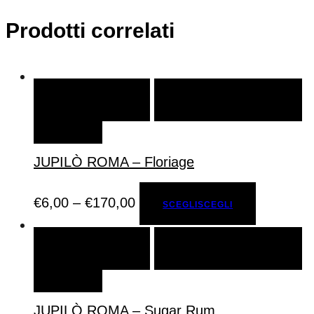
Prodotti correlati
SCEGLI
SCEGLI
AGGIUNGI ALLA LISTA DEI
DESIDERI
JUPILÒ ROMA – Floriage
€
6,00
–
€
170,00
SCEGLI
SCEGLI
SCEGLI
SCEGLI
AGGIUNGI ALLA LISTA DEI
DESIDERI
JUPILÒ ROMA – Sugar Rum