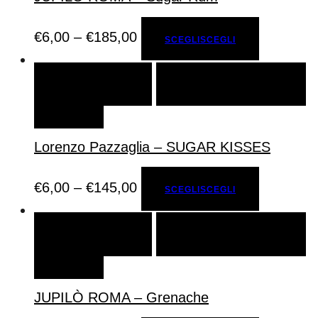
€
6,00
–
€
185,00
SCEGLI
SCEGLI
SCEGLI
SCEGLI
AGGIUNGI ALLA LISTA DEI
DESIDERI
Lorenzo Pazzaglia – SUGAR KISSES
€
6,00
–
€
145,00
SCEGLI
SCEGLI
SCEGLI
SCEGLI
AGGIUNGI ALLA LISTA DEI
DESIDERI
JUPILÒ ROMA – Grenache