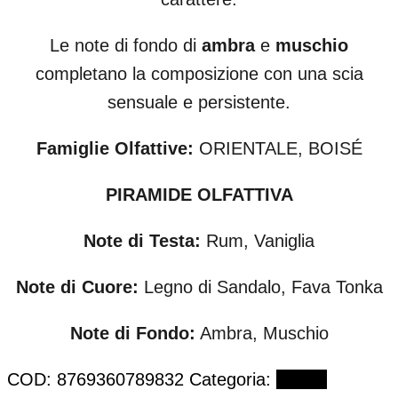
Le note di fondo di
ambra
e
muschio
completano la composizione con una scia
sensuale e persistente.
Famiglie Olfattive:
ORIENTALE, BOISÉ
PIRAMIDE OLFATTIVA
Note di Testa:
Rum, Vaniglia
Note di Cuore:
Legno di Sandalo, Fava Tonka
Note di Fondo:
Ambra, Muschio
COD:
8769360789832
Categoria:
Extrait