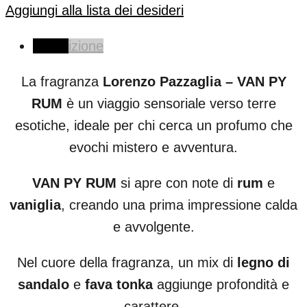
Aggiungi alla lista dei desideri
Descrizione
La fragranza
Lorenzo Pazzaglia – VAN PY
RUM
è un viaggio sensoriale verso terre
esotiche, ideale per chi cerca un profumo che
evochi mistero e avventura.
VAN PY RUM
si apre con note di
rum
e
vaniglia
, creando una prima impressione calda
e avvolgente.
Nel cuore della fragranza, un mix di
legno di
sandalo
e
fava tonka
aggiunge profondità e
carattere.