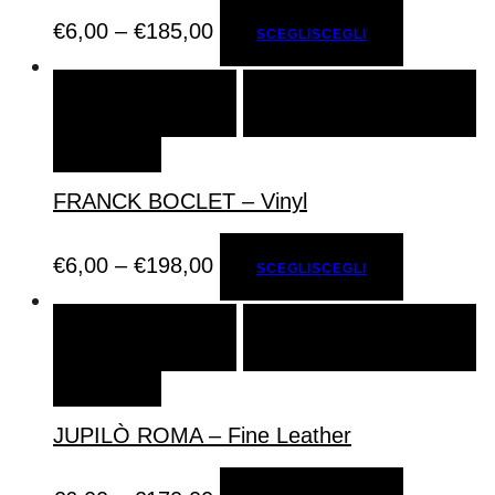
€
6,00
–
€
185,00
SCEGLI
SCEGLI
SCEGLI
SCEGLI
AGGIUNGI ALLA LISTA DEI
DESIDERI
FRANCK BOCLET – Vinyl
€
6,00
–
€
198,00
SCEGLI
SCEGLI
SCEGLI
SCEGLI
AGGIUNGI ALLA LISTA DEI
DESIDERI
JUPILÒ ROMA – Fine Leather