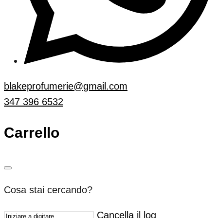
blakeprofumerie@gmail.com
347 396 6532
Carrello
Cosa stai cercando?
Cancella il log