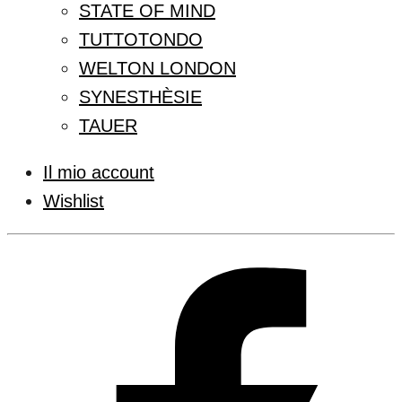
STATE OF MIND
TUTTOTONDO
WELTON LONDON
SYNESTHÈSIE
TAUER
Il mio account
Wishlist