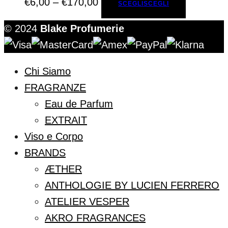
€
6,00
–
€
170,00
SCEGLI
SCEGLI
© 2024
Blake Profumerie
Chi Siamo
FRAGRANZE
Eau de Parfum
EXTRAIT
Viso e Corpo
BRANDS
ÆTHER
ANTHOLOGIE BY LUCIEN FERRERO
ATELIER VESPER
AKRO FRAGRANCES