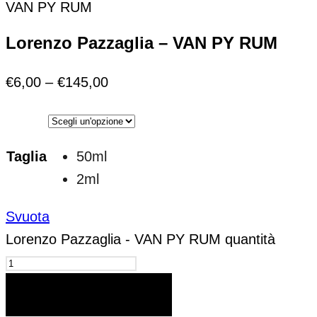
VAN PY RUM
Lorenzo Pazzaglia – VAN PY RUM
€
6,00
–
€
145,00
Taglia
50ml
2ml
Svuota
Lorenzo Pazzaglia - VAN PY RUM quantità
AGGIUNGI AL CARRELLO