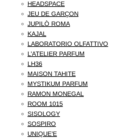
HEADSPACE
JEU DE GARÇON
JUPILÒ ROMA
KAJAL
LABORATORIO OLFATTIVO
L’ATELIER PARFUM
LH36
MAISON TAHITE
MYSTIKUM PARFUM
RAMON MONEGAL
ROOM 1015
SISOLOGY
SOSPIRO
UNIQUE’E