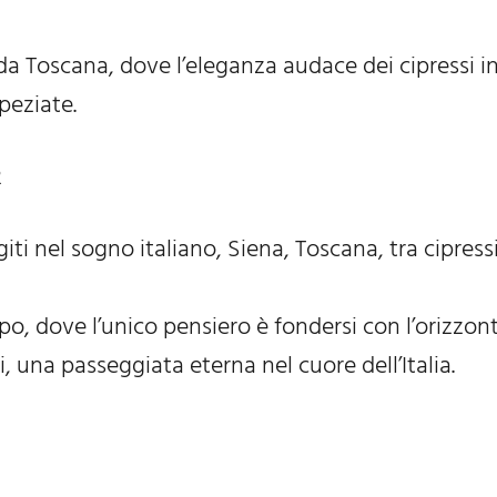
da Toscana, dove l’eleganza audace dei cipressi i
peziate.
R
iti nel sogno italiano, Siena, Toscana, tra cipress
 dove l’unico pensiero è fondersi con l’orizzont
 una passeggiata eterna nel cuore dell’Italia.