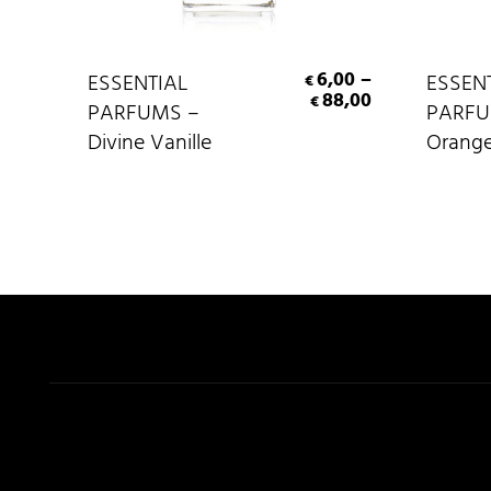
Scegli
6,00
–
ESSENTIAL
ESSEN
€
88,00
€
PARFUMS –
PARFU
Divine Vanille
Orange