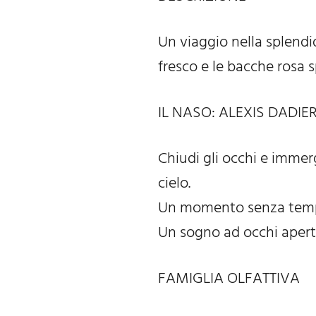
Un viaggio nella splendi
fresco e le bacche rosa s
IL NASO: ALEXIS DADIE
Chiudi gli occhi e immerg
cielo.
Un momento senza tempo,
Un sogno ad occhi aperti,
FAMIGLIA OLFATTIVA