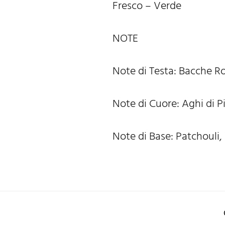
Fresco – Verde
NOTE
Note di Testa: Bacche R
Note di Cuore: Aghi di P
Note di Base: Patchouli, 