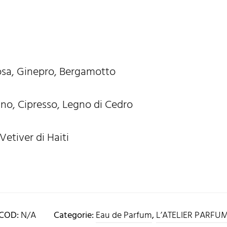
osa, Ginepro, Bergamotto
ino, Cipresso, Legno di Cedro
Vetiver di Haiti
COD:
N/A
Categorie:
Eau de Parfum
,
L’ATELIER PARFU