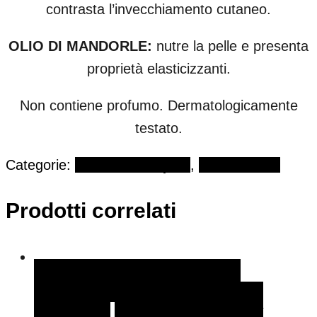
contrasta l’invecchiamento cutaneo.
OLIO DI MANDORLE:
nutre la pelle e presenta
proprietà elasticizzanti.
Non contiene profumo. Dermatologicamente
testato.
Categorie:
JEU DE GARÇON
,
Viso e Corpo
Prodotti correlati
AGGIUNGI AL CARRELLO
AGGIUNGI AL
CARRELLO
AGGIUNGI ALLA LISTA DEI