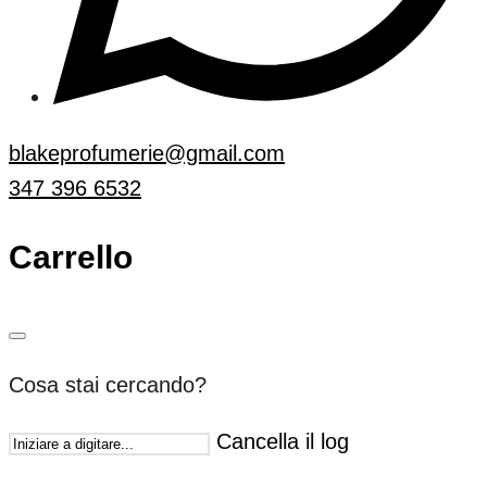
blakeprofumerie@gmail.com
347 396 6532
Carrello
Cosa stai cercando?
Cancella il log