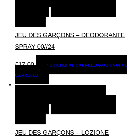
CARRELLO
AGGIUNGI ALLA LISTA DEI
DESIDERI
JEU DES GARÇONS – DEODORANTE
SPRAY 00//24
€
17,00
AGGIUNGI AL CARRELLO
AGGIUNGI AL
CARRELLO
AGGIUNGI AL CARRELLO
AGGIUNGI AL
CARRELLO
AGGIUNGI ALLA LISTA DEI
DESIDERI
JEU DES GARÇONS – LOZIONE