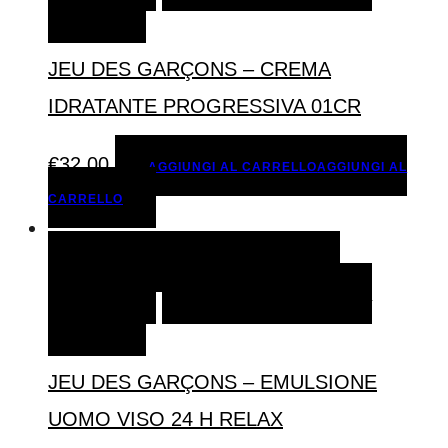
DESIDERI
JEU DES GARÇONS – CREMA
IDRATANTE PROGRESSIVA 01CR
€
32,00
AGGIUNGI AL CARRELLO
AGGIUNGI AL
CARRELLO
AGGIUNGI AL CARRELLO
AGGIUNGI AL
CARRELLO
AGGIUNGI ALLA LISTA DEI
DESIDERI
JEU DES GARÇONS – EMULSIONE
UOMO VISO 24 H RELAX