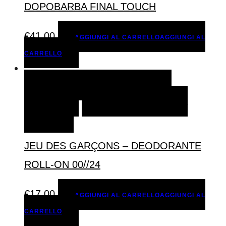
DOPOBARBA FINAL TOUCH
€
41,00
AGGIUNGI AL CARRELLO
AGGIUNGI AL
CARRELLO
AGGIUNGI AL CARRELLO
AGGIUNGI AL
CARRELLO
AGGIUNGI ALLA LISTA DEI
DESIDERI
JEU DES GARÇONS – DEODORANTE
ROLL-ON 00//24
€
17,00
AGGIUNGI AL CARRELLO
AGGIUNGI AL
CARRELLO