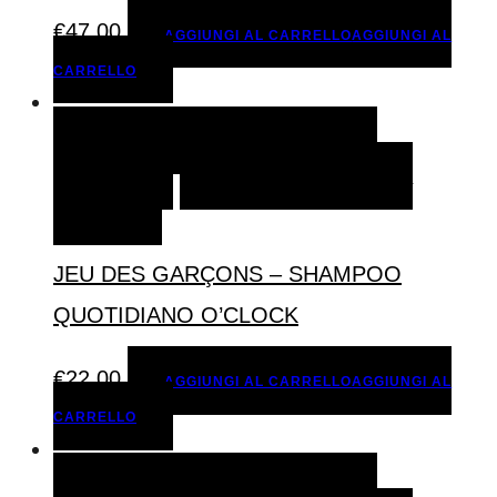
€
47,00
AGGIUNGI AL CARRELLO
AGGIUNGI AL
CARRELLO
AGGIUNGI AL CARRELLO
AGGIUNGI AL
CARRELLO
AGGIUNGI ALLA LISTA DEI
DESIDERI
JEU DES GARÇONS – SHAMPOO
QUOTIDIANO O’CLOCK
€
22,00
AGGIUNGI AL CARRELLO
AGGIUNGI AL
CARRELLO
AGGIUNGI AL CARRELLO
AGGIUNGI AL