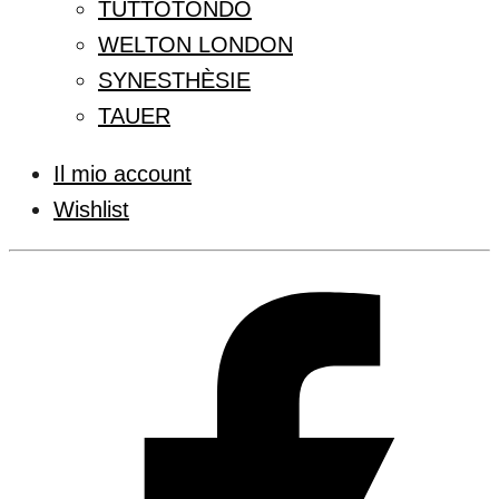
TUTTOTONDO
WELTON LONDON
SYNESTHÈSIE
TAUER
Il mio account
Wishlist