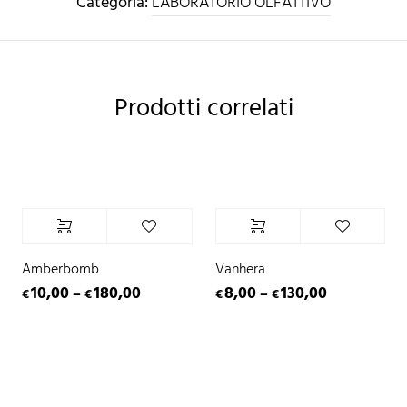
Categoria:
LABORATORIO OLFATTIVO
Prodotti correlati
Amberbomb
Vanhera
10,00
180,00
8,00
130,00
–
–
€
€
€
€