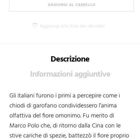
AGGIUNGI AL CARRELLO
Aggiungi alla lista dei desideri
Descrizione
Informazioni aggiuntive
Gli italiani furono i primi a percepire come i
chiodi di garofano condividessero l’anima
olfattiva del fiore omonimo. Fu merito di
Marco Polo che, di ritorno dalla Cina con le
stive cariche di spezie, battezzò il fiore proprio