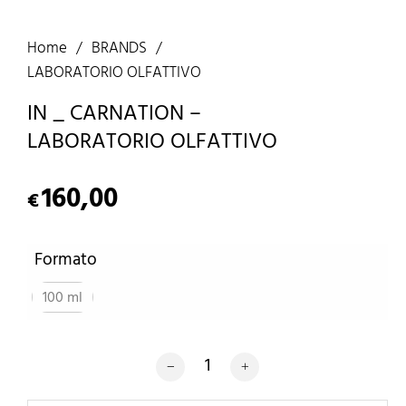
Home
/
BRANDS
/
LABORATORIO OLFATTIVO
IN _ CARNATION –
LABORATORIO OLFATTIVO
160,00
€
Formato
100 ml
IN _ CARNATION - LABORATORIO OLFAT