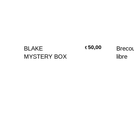
Aggiungi Al Carrello
50,00
BLAKE
Brecou
€
MYSTERY BOX
libre