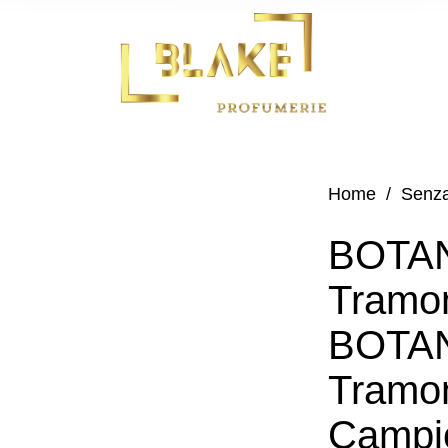
Home
/
Senza
BOTAN
Tramo
BOTAN
Tramo
Campi