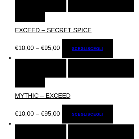
SCEGLI
SCEGLI
AGGIUNGI ALLA LISTA DEI
DESIDERI
EXCEED – SECRET SPICE
€
10,00
–
€
95,00
SCEGLI
SCEGLI
SCEGLI
SCEGLI
AGGIUNGI ALLA LISTA DEI
DESIDERI
MYTHIC – EXCEED
€
10,00
–
€
95,00
SCEGLI
SCEGLI
SCEGLI
SCEGLI
AGGIUNGI ALLA LISTA DEI