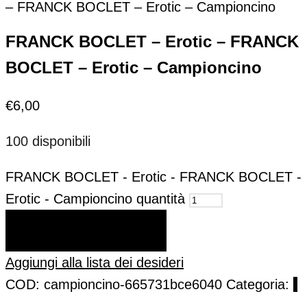
– FRANCK BOCLET – Erotic – Campioncino
FRANCK BOCLET – Erotic – FRANCK
BOCLET – Erotic – Campioncino
€
6,00
100 disponibili
FRANCK BOCLET - Erotic - FRANCK BOCLET -
Erotic - Campioncino quantità
AGGIUNGI AL CARRELLO
Aggiungi alla lista dei desideri
COD:
campioncino-665731bce6040
Categoria:
.