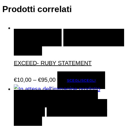
Prodotti correlati
SCEGLI
SCEGLI
AGGIUNGI ALLA LISTA DEI
DESIDERI
EXCEED- RUBY STATEMENT
€
10,00
–
€
95,00
SCEGLI
SCEGLI
AGGIUNGI AL CARRELLO
AGGIUNGI AL
CARRELLO
AGGIUNGI ALLA LISTA DEI
DESIDERI