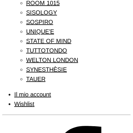
ROOM 1015
SISOLOGY
SOSPIRO
UNIQUE’E
STATE OF MIND
TUTTOTONDO
WELTON LONDON
SYNESTHÈSIE
TAUER
Il mio account
Wishlist