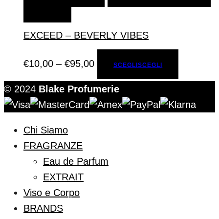
DESIDERI
EXCEED – BEVERLY VIBES
€
10,00
–
€
95,00
SCEGLI
SCEGLI
© 2024
Blake Profumerie
Chi Siamo
FRAGRANZE
Eau de Parfum
EXTRAIT
Viso e Corpo
BRANDS